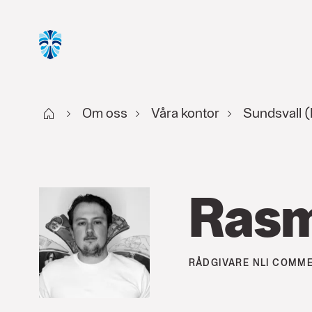
Start
Om oss
Våra kontor
Sundsvall 
Rasm
RÅDGIVARE
NLI COMME