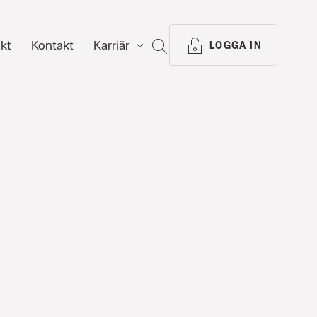
ikt
Kontakt
Karriär
SÖK
LOGGA IN