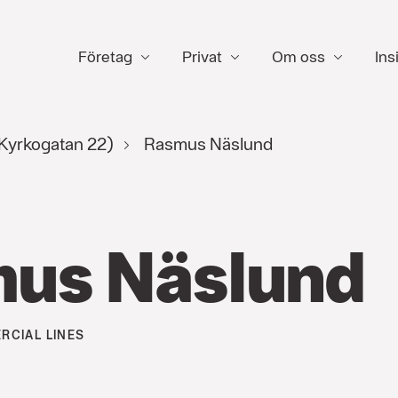
Företag
Privat
Om oss
Ins
(Kyrkogatan 22)
Rasmus Näslund
us Näslund
RCIAL LINES