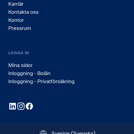
Karriär
Kontakta oss
Kontor
Pressrum
LOGGA IN
Mina sidor
Inloggning - Bolån
Inloggning - Privatförsäkring
LinkedIn
Instagram
Facebook
Sverige
(Svenska)