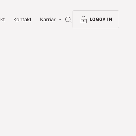
ikt
Kontakt
Karriär
SÖK
LOGGA IN