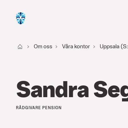
Start
Om oss
Våra kontor
Uppsala (S:
Sandra Seg
RÅDGIVARE
PENSION