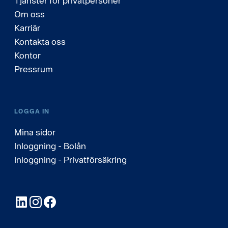
Tjänster för privatpersoner
Om oss
Karriär
Kontakta oss
Kontor
Pressrum
LOGGA IN
Mina sidor
Inloggning - Bolån
Inloggning - Privatförsäkring
LinkedIn
Instagram
Facebook