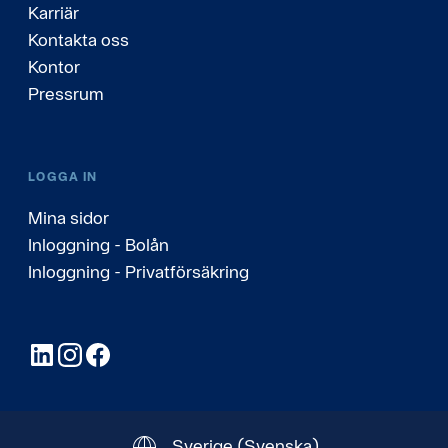
Karriär
Kontakta oss
Kontor
Pressrum
LOGGA IN
Mina sidor
Inloggning - Bolån
Inloggning - Privatförsäkring
LinkedIn
Instagram
Facebook
Sverige
(Svenska)