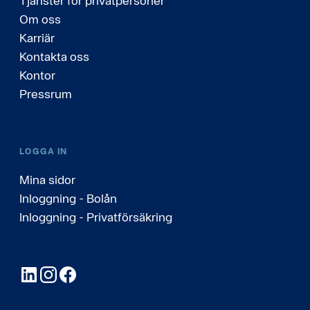
Tjänster för privatpersoner
Om oss
Karriär
Kontakta oss
Kontor
Pressrum
LOGGA IN
Mina sidor
Inloggning - Bolån
Inloggning - Privatförsäkring
LinkedIn
Instagram
Facebook