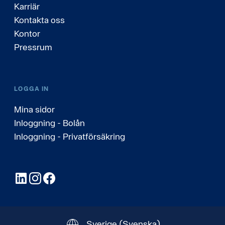
Karriär
Kontakta oss
Kontor
Pressrum
LOGGA IN
Mina sidor
Inloggning - Bolån
Inloggning - Privatförsäkring
LinkedIn
Instagram
Facebook
Sverige
(Svenska)