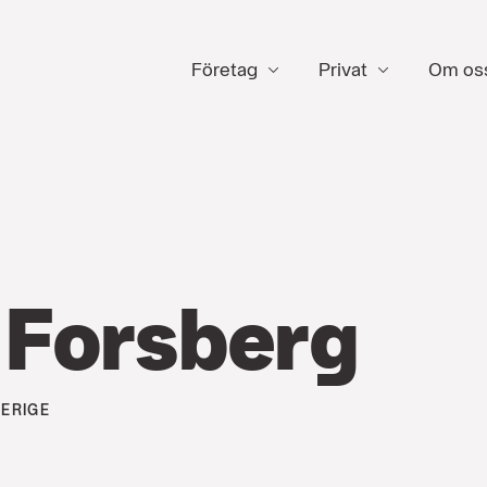
Företag
Privat
Om os
 Forsberg
ERIGE