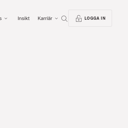
s
Insikt
Karriär
SÖK
LOGGA IN