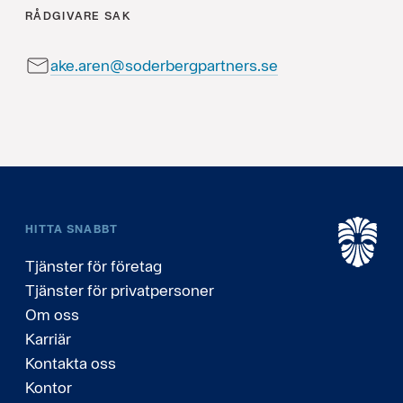
RÅDGIVARE SAK
ake.aren@soderbergpartners.se
HITTA SNABBT
Tjänster för företag
Tjänster för privatpersoner
Om oss
Karriär
Kontakta oss
Kontor