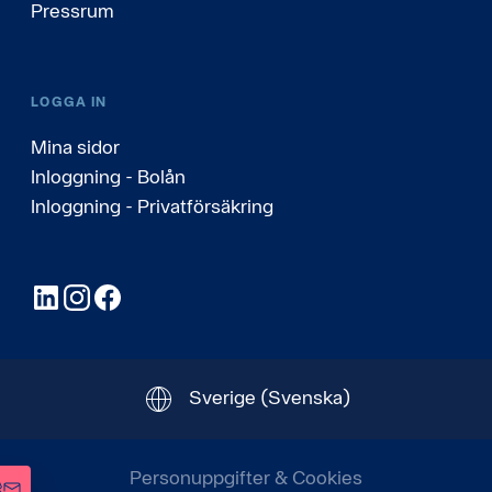
Pressrum
LOGGA IN
Mina sidor
Inloggning - Bolån
Inloggning - Privatförsäkring
LinkedIn
Instagram
Facebook
Sverige
(Svenska)
Personuppgifter & Cookies