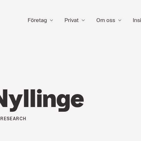
Företag
Privat
Om oss
Ins
Nyllinge
 RESEARCH