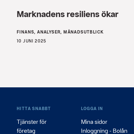
Marknadens resiliens ökar
FINANS, ANALYSER, MÅNADSUTBLICK
10 JUNI 2025
HITTA SNABBT
LOGGA IN
Tjänster för
Mina sidor
företag
Inloggning - Bolån