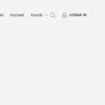
ikt
Kontakt
Karriär
SÖK
LOGGA IN