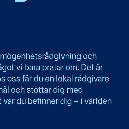
örmögenhets­rådgivning och
något vi bara pratar om. Det är
os oss får du en lokal rådgivare
mål och stöttar dig med
t var du befinner dig – i världen