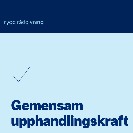
Trygg rådgivning
Gemensam
upphandlingskraft