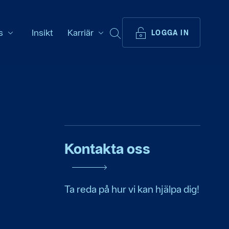
s
Insikt
Karriär
SÖK
LOGGA IN
Kontakta oss
Ta reda på hur vi kan hjälpa dig!