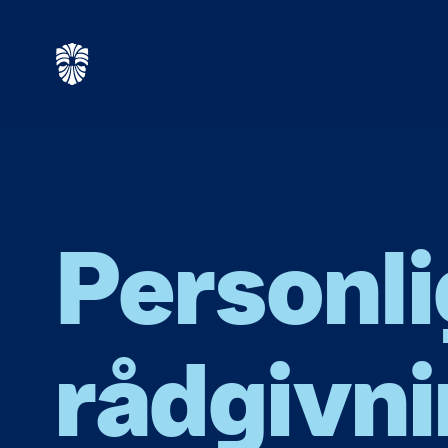
Personli
rådgivni