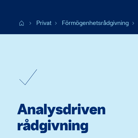
Start
Privat
Förmögenhetsrådgivning
Analysdriven
rådgivning