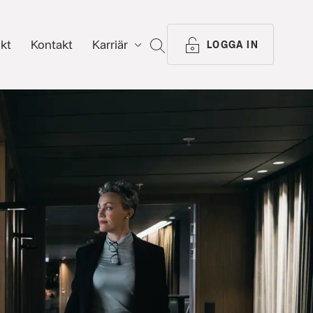
ikt
Kontakt
Karriär
SÖK
LOGGA IN