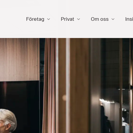
Företag
Privat
Om oss
Ins