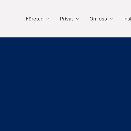
Företag
Privat
Om oss
Ins