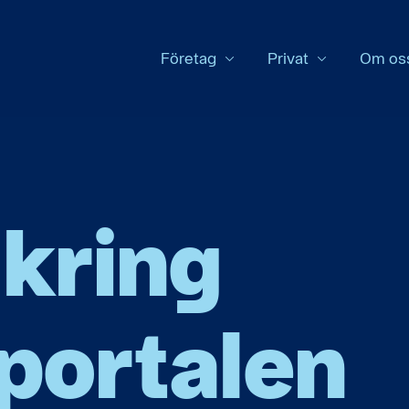
Företag
Privat
Om os
kring
portalen