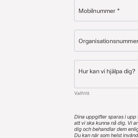
Mobilnummer
*
Organisationsnumme
Hur kan vi hjälpa dig?
Valfritt
Dina uppgifter sparas i upp 
att vi ska kunna nå dig. Vi 
dig och behandlar dem enlig
Du kan när som helst invän