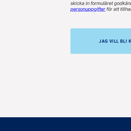
skicka in formuläret godkä
personuppgifter
för att till
JAG VILL BLI