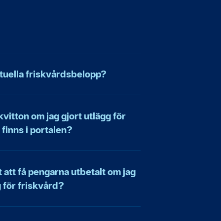
ktuella friskvårdsbelopp?
kvitton om jag gjort utlägg för
 finns i portalen?
t att få pengarna utbetalt om jag
g för friskvård?