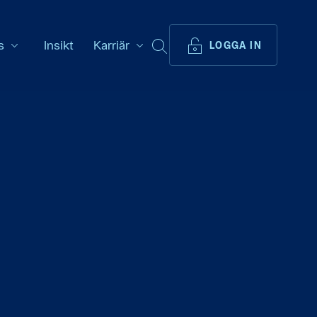
s
Insikt
Karriär
SÖK
LOGGA IN