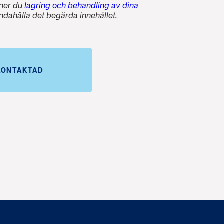
nner du
lagring och behandling av dina
handahålla det begärda innehållet.
 KONTAKTAD