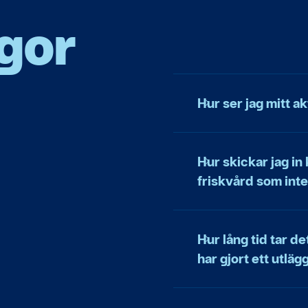
ågor
Hur ser jag mitt a
Hur skickar jag in 
friskvård som inte
Hur lång tid tar de
har gjort ett utläg