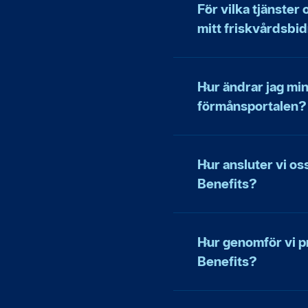
För vilka tjänster
mitt friskvårdsbi
Hur ändrar jag min
förmånsportalen?
Hur ansluter vi os
Benefits?
Hur genomför vi p
Benefits?