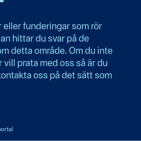
r eller funderingar som rör
n hittar du svar på de
nom detta område. Om du inte
ler vill prata med oss så är du
ontakta oss på det sätt som
ortal