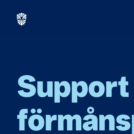
Support 
förmåns­