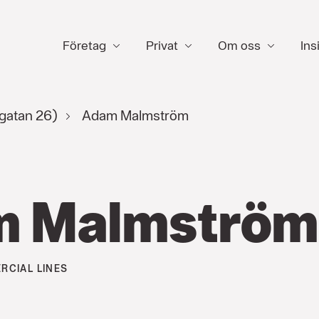
Företag
Privat
Om oss
Ins
gatan 26)
Adam Malmström
m Malmström
RCIAL LINES