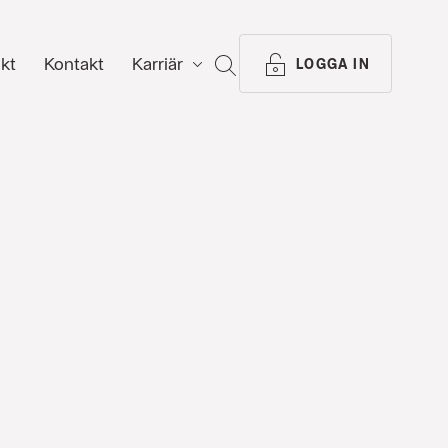
ikt
Kontakt
Karriär
SÖK
LOGGA IN