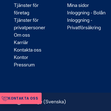
Tjänster för
Mina sidor
företag
Inloggning - Bolån
Tjänster för
Inloggning -
privatpersoner
Privatförsäkring
Om oss
Karriär
Kontakta oss
Kontor
Pressrum
KONTAKTA OSS
Sverige
(Svenska)