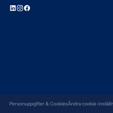
LinkedIn
Instagram
Facebook
Personuppgifter & Cookies
Ändra cookie-inställ