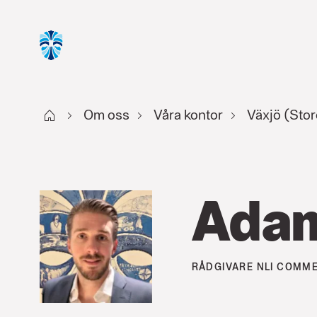
Start
Om oss
Våra kontor
Växjö (Stor
Ada
RÅDGIVARE
NLI COMME