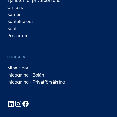
Tjänster för privatpersoner
Om oss
Karriär
Kontakta oss
Kontor
Pressrum
LOGGA IN
Mina sidor
Inloggning - Bolån
Inloggning - Privatförsäkring
LinkedIn
Instagram
Facebook