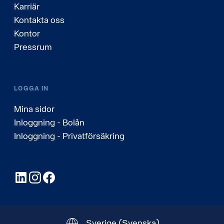
Karriär
Kontakta oss
Kontor
Pressrum
LOGGA IN
Mina sidor
Inloggning - Bolån
Inloggning - Privatförsäkring
LinkedIn
Instagram
Facebook
Sverige
(Svenska)