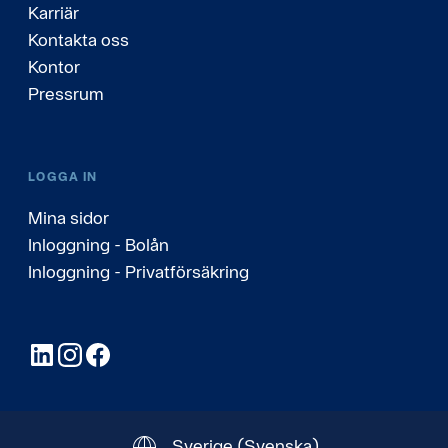
Karriär
Kontakta oss
Kontor
Pressrum
LOGGA IN
Mina sidor
Inloggning - Bolån
Inloggning - Privatförsäkring
LinkedIn
Instagram
Facebook
Sverige
(Svenska)