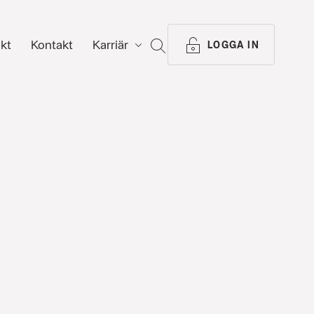
ikt
Kontakt
Karriär
SÖK
LOGGA IN