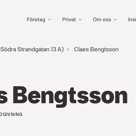
Företag
Privat
Om oss
Ins
(Södra Strandgatan 13 A)
Claes Bengtsson
s Bengtsson
DGIVNING