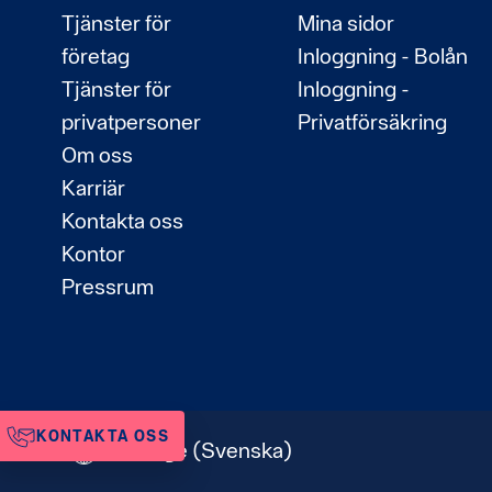
Tjänster för
Mina sidor
företag
Inloggning - Bolån
Tjänster för
Inloggning -
privatpersoner
Privatförsäkring
Om oss
Karriär
Kontakta oss
Kontor
Pressrum
KONTAKTA OSS
Sverige
(Svenska)