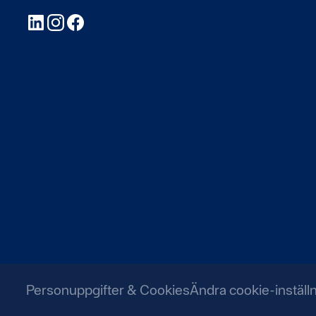
LinkedIn
Instagram
Facebook
Personuppgifter & Cookies
Ändra cookie-inställ