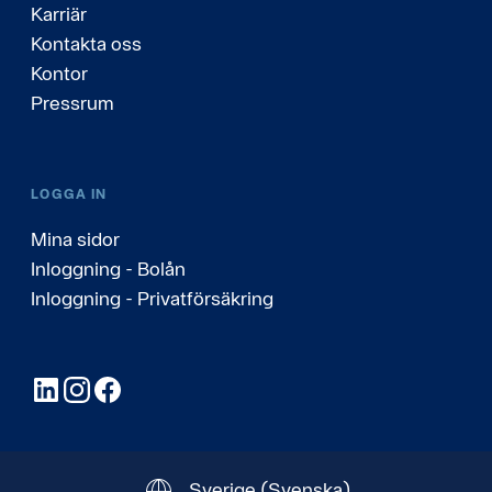
Karriär
Kontakta oss
Kontor
Pressrum
LOGGA IN
Mina sidor
Inloggning - Bolån
Inloggning - Privatförsäkring
LinkedIn
Instagram
Facebook
Sverige
(Svenska)