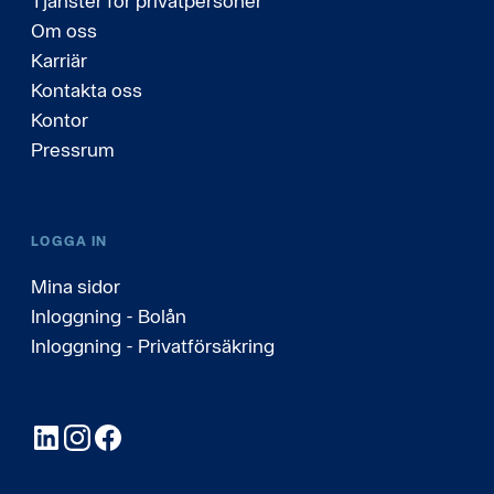
Tjänster för privatpersoner
Om oss
Karriär
Kontakta oss
Kontor
Pressrum
LOGGA IN
Mina sidor
Inloggning - Bolån
Inloggning - Privatförsäkring
LinkedIn
Instagram
Facebook