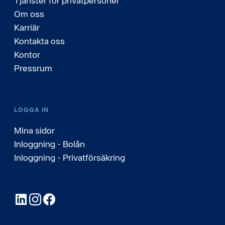
Tjänster för privatpersoner
Om oss
Karriär
Kontakta oss
Kontor
Pressrum
LOGGA IN
Mina sidor
Inloggning - Bolån
Inloggning - Privatförsäkring
LinkedIn
Instagram
Facebook