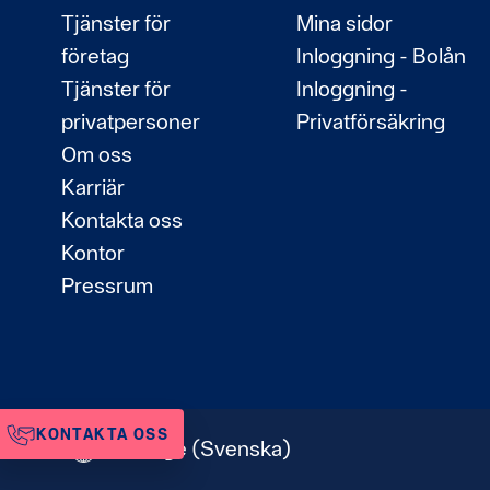
Tjänster för
Mina sidor
företag
Inloggning - Bolån
Tjänster för
Inloggning -
privatpersoner
Privatförsäkring
Om oss
Karriär
Kontakta oss
Kontor
Pressrum
KONTAKTA OSS
Sverige
(Svenska)