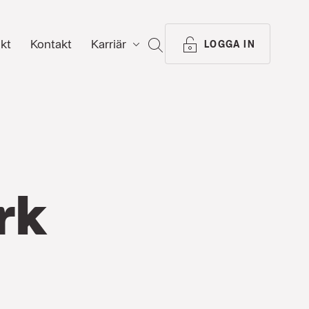
ikt
Kontakt
Karriär
SÖK
LOGGA IN
rk