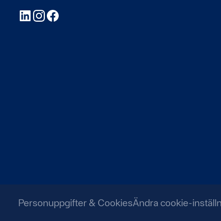
LinkedIn
Instagram
Facebook
Personuppgifter & Cookies
Ändra cookie-inställ