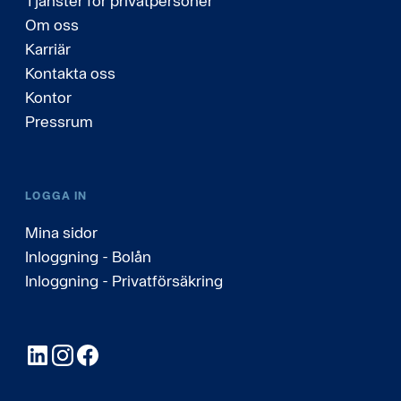
Tjänster för privatpersoner
Om oss
Karriär
Kontakta oss
Kontor
Pressrum
LOGGA IN
Mina sidor
Inloggning - Bolån
Inloggning - Privatförsäkring
LinkedIn
Instagram
Facebook