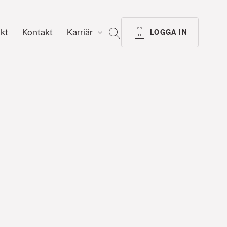
ikt
Kontakt
Karriär
SÖK
LOGGA IN