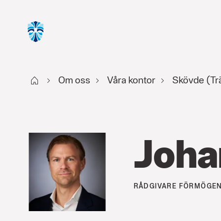
Start
Om oss
Våra kontor
Skövde (Tr
Joha
RÅDGIVARE
FÖRMÖGEN