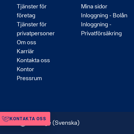
Tjänster för
Mina sidor
företag
Inloggning - Bolån
Tjänster för
Inloggning -
privatpersoner
Privatförsäkring
Om oss
Karriär
Kontakta oss
Kontor
Pressrum
KONTAKTA OSS
Sverige
(Svenska)