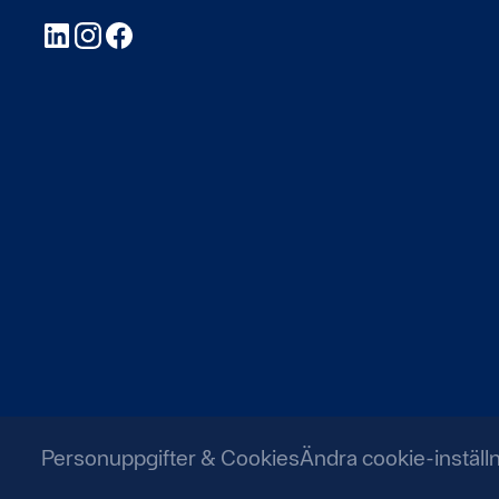
LinkedIn
Instagram
Facebook
Personuppgifter & Cookies
Ändra cookie-inställ