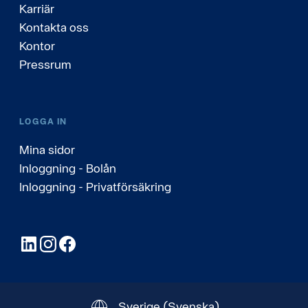
Karriär
Kontakta oss
Kontor
Pressrum
LOGGA IN
Mina sidor
Inloggning - Bolån
Inloggning - Privatförsäkring
LinkedIn
Instagram
Facebook
Sverige
(Svenska)