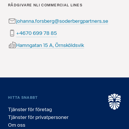
RÅDGIVARE
NLI COMMERCIAL LINES
johanna.forsberg@soderbergpartners.se
58 87 996 0764+
Hamngatan 15 A, Örnsköldsvik
HITTA SNABBT
Tjänster för företag
Tjänster för privatpersoner
Om oss