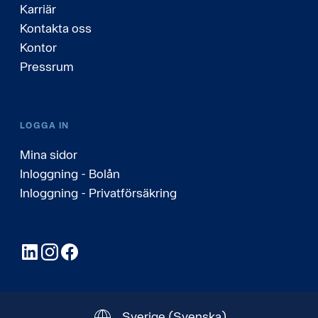
Karriär
Kontakta oss
Kontor
Pressrum
LOGGA IN
Mina sidor
Inloggning - Bolån
Inloggning - Privatförsäkring
LinkedIn
Instagram
Facebook
Sverige
(Svenska)