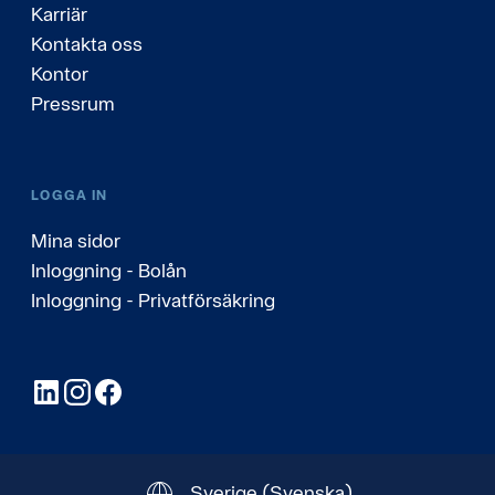
Karriär
Kontakta oss
Kontor
Pressrum
LOGGA IN
Mina sidor
Inloggning - Bolån
Inloggning - Privatförsäkring
LinkedIn
Instagram
Facebook
Sverige
(Svenska)