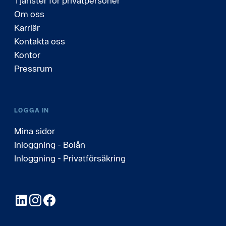
Tjänster för privatpersoner
Om oss
Karriär
Kontakta oss
Kontor
Pressrum
LOGGA IN
Mina sidor
Inloggning - Bolån
Inloggning - Privatförsäkring
LinkedIn
Instagram
Facebook