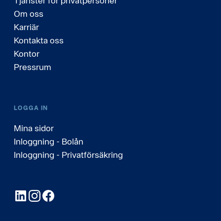
Tjänster för privatpersoner
Om oss
Karriär
Kontakta oss
Kontor
Pressrum
LOGGA IN
Mina sidor
Inloggning - Bolån
Inloggning - Privatförsäkring
LinkedIn
Instagram
Facebook