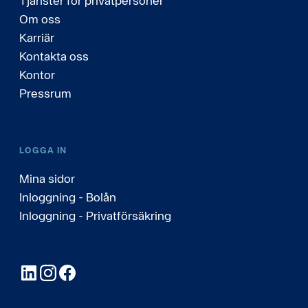
Tjänster för privatpersoner
Om oss
Karriär
Kontakta oss
Kontor
Pressrum
LOGGA IN
Mina sidor
Inloggning - Bolån
Inloggning - Privatförsäkring
LinkedIn
Instagram
Facebook