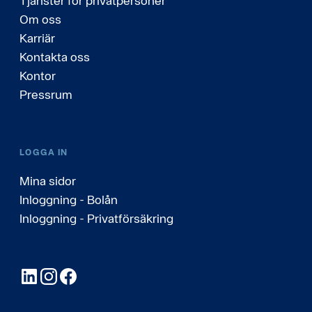
Tjänster för privatpersoner
Om oss
Karriär
Kontakta oss
Kontor
Pressrum
LOGGA IN
Mina sidor
Inloggning - Bolån
Inloggning - Privatförsäkring
LinkedIn
Instagram
Facebook