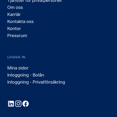
Tjänster för privatpersoner
Om oss
Karriär
Kontakta oss
Kontor
Pressrum
LOGGA IN
Mina sidor
Inloggning - Bolån
Inloggning - Privatförsäkring
LinkedIn
Instagram
Facebook