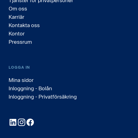
Tjänster för privatpersoner
Om oss
Karriär
Kontakta oss
Kontor
Pressrum
LOGGA IN
Mina sidor
Inloggning - Bolån
Inloggning - Privatförsäkring
LinkedIn
Instagram
Facebook