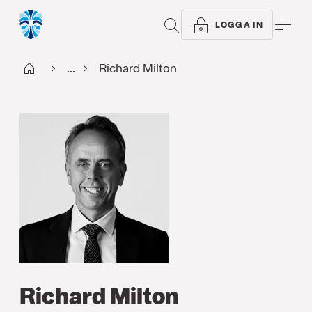
SÖK
ME
LOGGA IN
Start
...
Richard Milton
Richard Milton