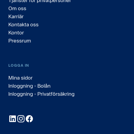
Tjänster för privatpersoner
Om oss
Karriär
Kontakta oss
Kontor
Pressrum
LOGGA IN
Mina sidor
Inloggning - Bolån
Inloggning - Privatförsäkring
LinkedIn
Instagram
Facebook