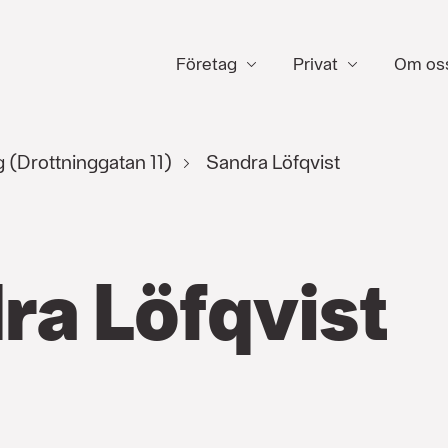
Företag
Privat
Om os
 (Drottninggatan 11)
Sandra Löfqvist
ra Löfqvist