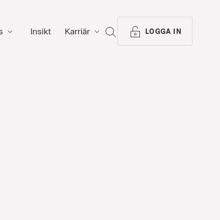
s
Insikt
Karriär
SÖK
LOGGA IN