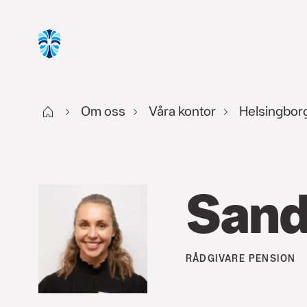
Start
Om oss
Våra kontor
Helsingborg
Sand
RÅDGIVARE
PENSION