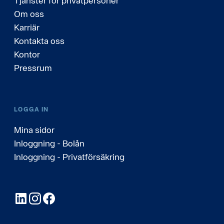
Tjänster för privatpersoner
Om oss
Karriär
Kontakta oss
Kontor
Pressrum
LOGGA IN
Mina sidor
Inloggning - Bolån
Inloggning - Privatförsäkring
LinkedIn
Instagram
Facebook