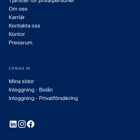
Tjänster för privatpersoner
Om oss
Karriär
Kontakta oss
Kontor
Pressrum
LOGGA IN
Mina sidor
Inloggning - Bolån
Inloggning - Privatförsäkring
LinkedIn
Instagram
Facebook