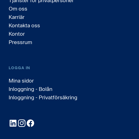
Tjänster för privatpersoner
Om oss
Karriär
Kontakta oss
Kontor
Pressrum
LOGGA IN
Mina sidor
Inloggning - Bolån
Inloggning - Privatförsäkring
LinkedIn
Instagram
Facebook