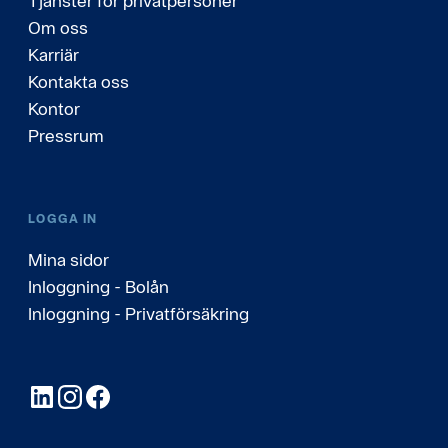
Tjänster för privatpersoner
Om oss
Karriär
Kontakta oss
Kontor
Pressrum
LOGGA IN
Mina sidor
Inloggning - Bolån
Inloggning - Privatförsäkring
LinkedIn
Instagram
Facebook