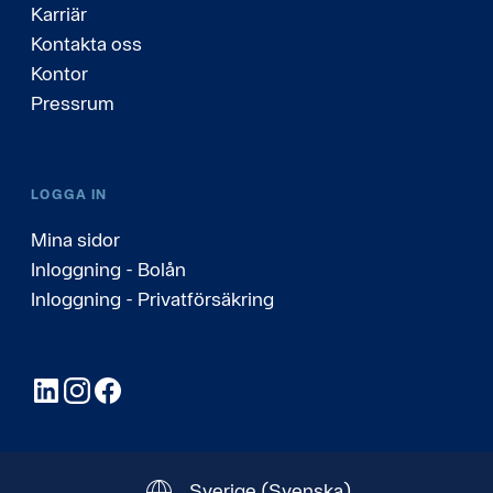
Karriär
Kontakta oss
Kontor
Pressrum
LOGGA IN
Mina sidor
Inloggning - Bolån
Inloggning - Privatförsäkring
LinkedIn
Instagram
Facebook
Sverige
(Svenska)