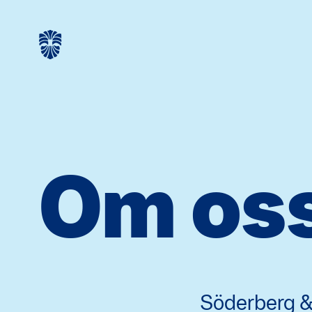
Om os
Söderberg & 