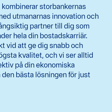
 kombinerar storbankernas
 med utmanarnas innovation och
långsiktig partner till dig som
der hela din bostadskarriär.
ikt vid att ge dig snabb och
gsta kvalitet, och vi ser alltid
ektiv på din ekonomiska
am den bästa lösningen för just