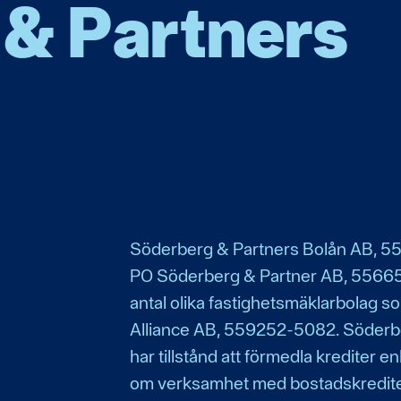
& Partners
Söderberg & Partners Bolån AB, 5
PO Söderberg & Partner AB, 55665
antal olika fastighetsmäklarbolag som
Alliance AB, 559252-5082. Söderb
har tillstånd att förmedla krediter e
om verksamhet med bostadskredite