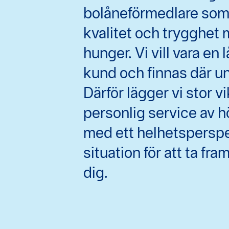
bolåneförmedlare som
kvalitet och trygghet
hunger. Vi vill vara en 
kund och finnas där un
Därför lägger vi stor v
personlig service av hö
med ett helhetspersp
situation för att ta fr
dig.