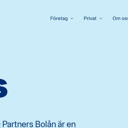
Företag
Privat
Om os
s
Partners Bolån är en