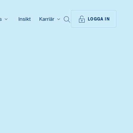
s
Insikt
Karriär
SÖK
LOGGA IN