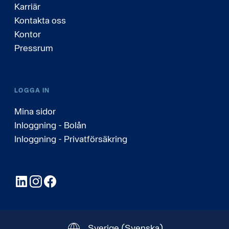
Karriär
Kontakta oss
Kontor
Pressrum
LOGGA IN
Mina sidor
Inloggning - Bolån
Inloggning - Privatförsäkring
LinkedIn
Instagram
Facebook
Sverige
(Svenska)