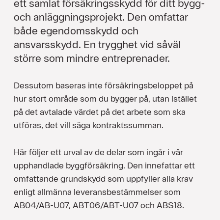
ett samlat försäkringsskydd för ditt bygg-
och anläggningsprojekt. Den omfattar
både egendomsskydd och
ansvarsskydd. En trygghet vid såväl
större som mindre entreprenader.
Dessutom baseras inte försäkringsbeloppet på
hur stort område som du bygger på, utan istället
på det avtalade värdet på det arbete som ska
utföras, det vill säga kontraktssumman.
Här följer ett urval av de delar som ingår i vår
upphandlade byggförsäkring. Den innefattar ett
omfattande grundskydd som uppfyller alla krav
enligt allmänna leveransbestämmelser som
AB04/AB-U07, ABT06/ABT-U07 och ABS18.