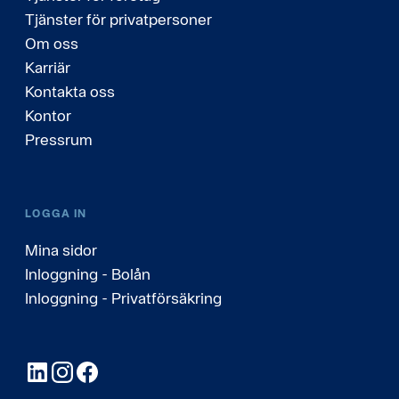
Tjänster för privatpersoner
Om oss
Karriär
Kontakta oss
Kontor
Pressrum
LOGGA IN
Mina sidor
Inloggning - Bolån
Inloggning - Privatförsäkring
LinkedIn
Instagram
Facebook