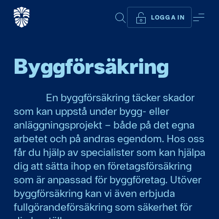
SÖK
ME
LOGGA IN
Byggförsäkring
En byggförsäkring täcker skador
som kan uppstå under bygg- eller
anläggningsprojekt – både på det egna
arbetet och på andras egendom. Hos oss
får du hjälp av specialister som kan hjälpa
dig att sätta ihop en företagsförsäkring
som är anpassad för byggföretag. Utöver
byggförsäkring kan vi även erbjuda
fullgörandeförsäkring som säkerhet för