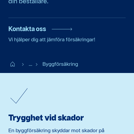
din beställare.
Kontakta oss
Vi hjälper dig att jämföra försäkringar!
Start
...
Byggförsäkring
Trygghet vid skador
En byggförsäkring skyddar mot skador på