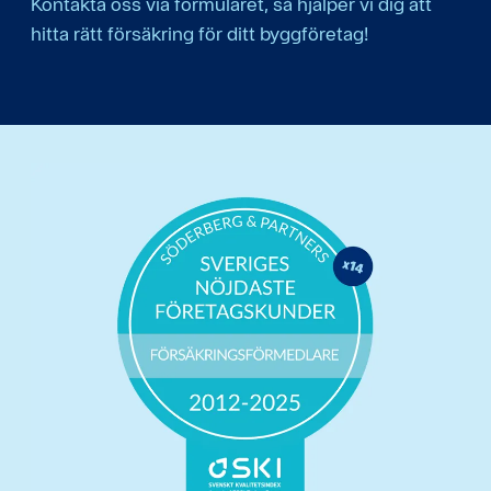
Kontakta oss via formuläret, så hjälper vi dig att
hitta rätt försäkring för ditt byggföretag!