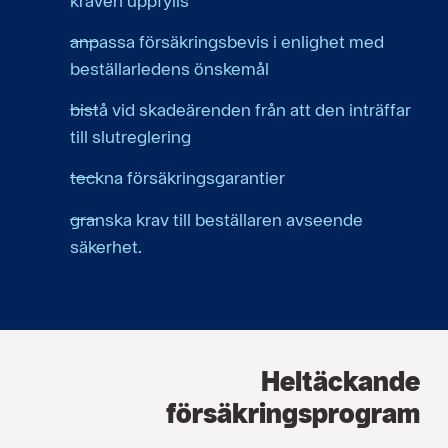
kraven uppfylls
anpassa försäkringsbevis i enlighet med
beställarledens önskemål
bistå vid skadeärenden från att den inträffar
till slutreglering
teckna försäkringsgarantier
granska krav till beställaren avseende
säkerhet.
Heltäckande
försäkringsprogram