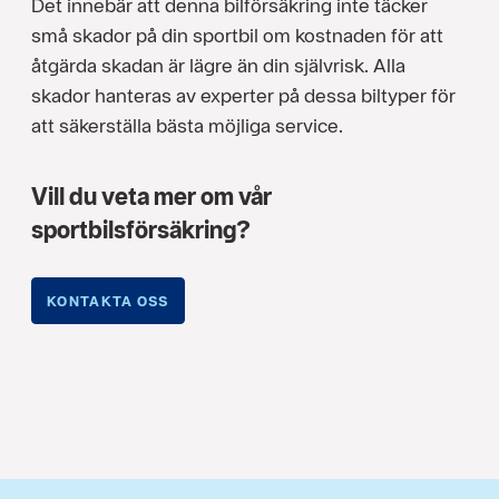
Det innebär att denna bilförsäkring inte täcker
små skador på din sportbil om kostnaden för att
åtgärda skadan är lägre än din självrisk. Alla
skador hanteras av experter på dessa biltyper för
att säkerställa bästa möjliga service.
Vill du veta mer om vår
sportbilsförsäkring?
KONTAKTA OSS