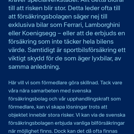
till att risken blir stor. Detta leder ofta till
att försäkringsbolagen säger nej till
exklusiva bilar som Ferrari, Lamborghini
eller Koenigsegg – eller att de erbjuds en
försäkring som inte täcker hela bilens
värde. Samtidigt är sportbilsförsäkring ett
viktigt skydd för de som äger lyxbilar, av
samma anledning.
Här vill vi som förmedlare göra skillnad. Tack vare
våra nära samarbeten med svenska
försäkringsbolag och vår upphandlingskraft som
förmedlare, kan vi skapa lösningar trots att
objektet innebär stora risker. Vi kan via de svenska
försäkringsbolagen erbjuda vanliga bilförsäkringar
när möjlighet finns. Dock kan det då ofta finnas