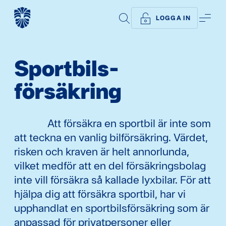
SÖK
ME
LOGGA IN
Sportbils­
försäkring
Att försäkra en sportbil är inte som
att teckna en vanlig bilförsäkring. Värdet,
risken och kraven är helt annorlunda,
vilket medför att en del försäkringsbolag
inte vill försäkra så kallade lyxbilar. För att
hjälpa dig att försäkra sportbil, har vi
upphandlat en sportbilsförsäkring som är
anpassad för privatpersoner eller