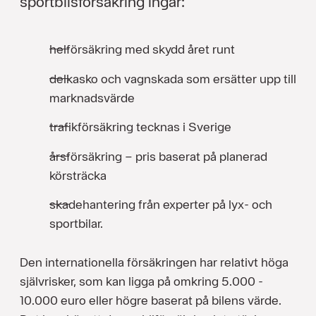
sportbilsförsäkring ingår:
helförsäkring med skydd året runt
delkasko och vagnskada som ersätter upp till
marknadsvärde
trafikförsäkring tecknas i Sverige
årsförsäkring – pris baserat på planerad
körsträcka
skadehantering från experter på lyx- och
sportbilar.
Den internationella försäkringen har relativt höga
självrisker, som kan ligga på omkring 5.000 -
10.000 euro eller högre baserat på bilens värde.