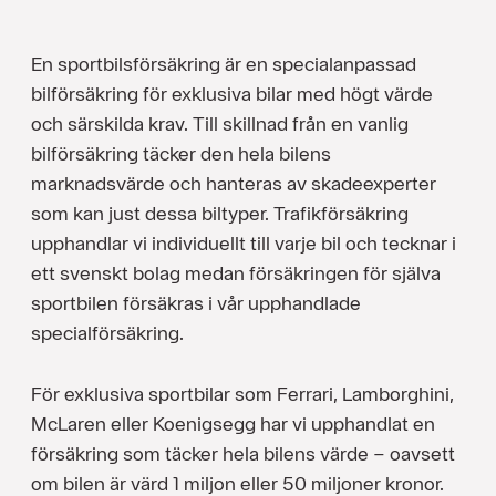
En sportbilsförsäkring är en specialanpassad
bilförsäkring för exklusiva bilar med högt värde
och särskilda krav. Till skillnad från en vanlig
bilförsäkring täcker den hela bilens
marknadsvärde och hanteras av skadeexperter
som kan just dessa biltyper. Trafikförsäkring
upphandlar vi individuellt till varje bil och tecknar i
ett svenskt bolag medan försäkringen för själva
sportbilen försäkras i vår upphandlade
specialförsäkring.
För exklusiva sportbilar som Ferrari, Lamborghini,
McLaren eller Koenigsegg har vi upphandlat en
försäkring som täcker hela bilens värde – oavsett
om bilen är värd 1 miljon eller 50 miljoner kronor.