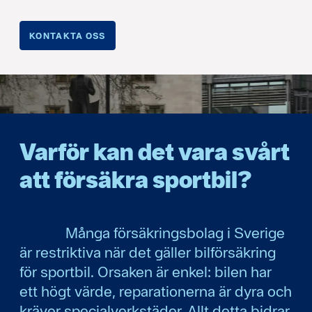
KONTAKTA OSS
Varför kan det vara svårt
att försäkra sportbil?
Många försäkringsbolag i Sverige
är restriktiva när det gäller bilförsäkring
för sportbil. Orsaken är enkel: bilen har
ett högt värde, reparationerna är dyra och
kräver specialverkstäder. Allt detta bidrar