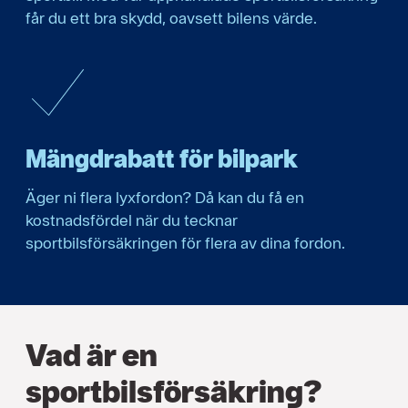
får du ett bra skydd, oavsett bilens värde.
Mängdrabatt för bilpark
Äger ni flera lyxfordon? Då kan du få en
kostnadsfördel när du tecknar
sportbilsförsäkringen för flera av dina fordon.
Vad är en
sportbilsförsäkring?