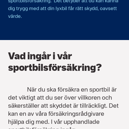
sportbilsförsäkring. Det betyder att du kan känna
dig trygg med att din lyxbil får rätt skydd, oavsett
värde.
Vad ingår i vår
sportbilsförsäkring?
När du ska försäkra en sportbil är
det viktigt att du ser över villkoren och
säkerställer att skyddet är tillräckligt. Det
kan en av våra försäkringsrådgivare
hjälpa dig med. I vår upphandlade