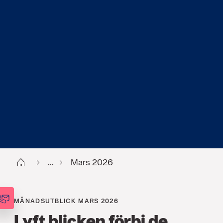
Start
...
Mars 2026
MÅNADSUTBLICK MARS 2026
Lyft blicken förbi de