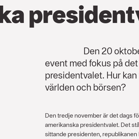
a president
Den 20 oktober
event med fokus på de
presidentvalet. Hur kan
världen och börsen?
Den tredje november är det dags fö
amerikanska presidentvalet. Det st
sittande presidenten, republikanen