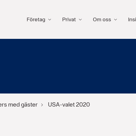
Företag
Privat
Om oss
Ins
ers med gäster
USA-valet 2020