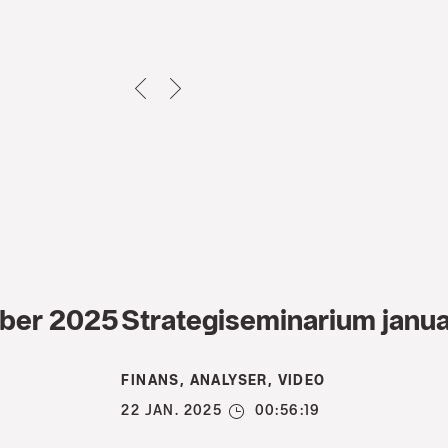
TILLBAKA
NEXT
mber 2025
Strategiseminarium janu
FINANS, ANALYSER, VIDEO
22 JAN. 2025
00:56:19