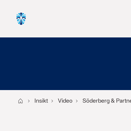
Start
Insikt
Video
Söderberg & Partn