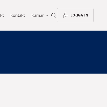
ikt
Kontakt
Karriär
SÖK
LOGGA IN