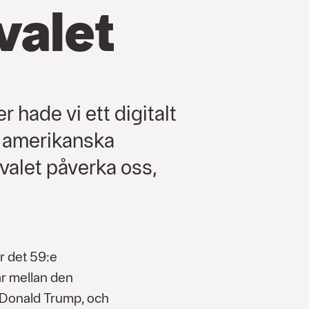
valet
 hade vi ett digitalt
t amerikanska
 valet påverka oss,
r det 59:e
år mellan den
 Donald Trump, och