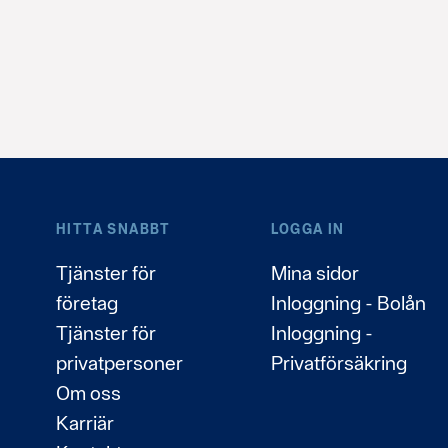
HITTA SNABBT
LOGGA IN
Tjänster för
Mina sidor
företag
Inloggning - Bolån
Tjänster för
Inloggning -
privatpersoner
Privatförsäkring
Om oss
Karriär