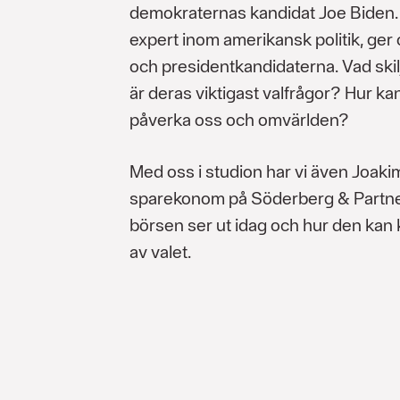
demokraternas kandidat Joe Biden.
expert inom amerikansk politik, ger o
och presidentkandidaterna. Vad skil
är deras viktigast valfrågor? Hur k
påverka oss och omvärlden?
Med oss i studion har vi även Joaki
sparekonom på Söderberg & Partner
börsen ser ut idag och hur den kan
av valet.