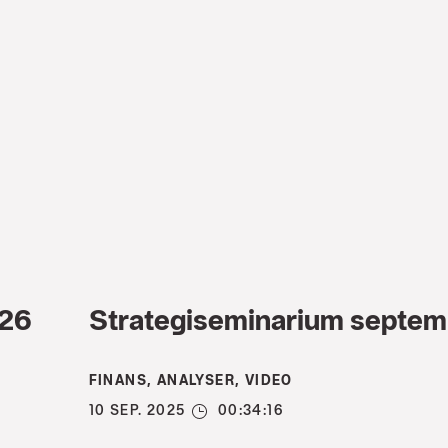
026
Strategiseminarium septe
FINANS, ANALYSER, VIDEO
10 SEP. 2025
00:34:16