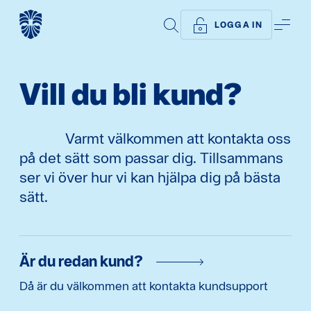
SÖK
ME
LOGGA IN
Vill du bli kund?
Varmt välkommen att kontakta oss
på det sätt som passar dig. Tillsammans
ser vi över hur vi kan hjälpa dig på bästa
sätt.
Är du redan kund?
Då är du välkommen att kontakta kundsupport