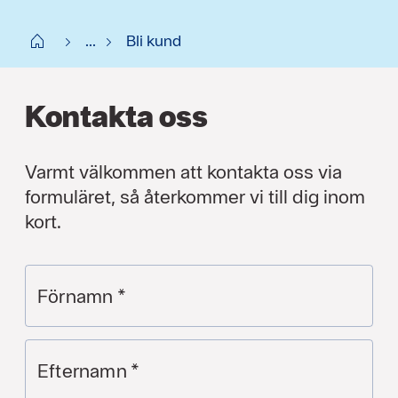
Start
...
Bli kund
Kontakta oss
Varmt välkommen att kontakta oss via
formuläret, så återkommer vi till dig inom
kort.
Förnamn
*
Efternamn
*