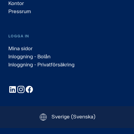
Kontor
Pressrum
LOGGA IN
Mina sidor
Inloggning - Bolån
Inloggning - Privatförsäkring
LinkedIn
Instagram
Facebook
Sverige
(Svenska)