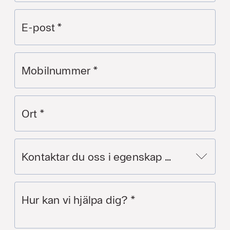
E-post
*
Mobilnummer
*
Ort
*
Kontaktar du oss i egenskap av:
*
Hur kan vi hjälpa dig?
*