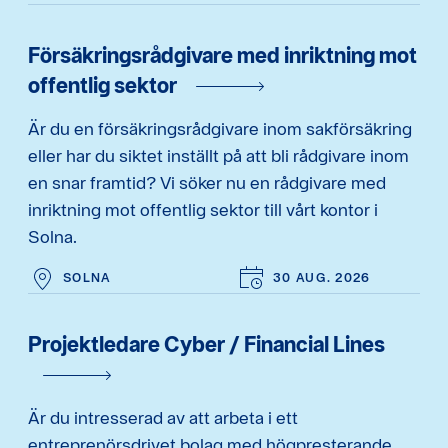
Försäkringsrådgivare med inriktning mot
offentlig sektor
Är du en försäkringsrådgivare inom sakförsäkring
eller har du siktet inställt på att bli rådgivare inom
en snar framtid? Vi söker nu en rådgivare med
inriktning mot offentlig sektor till vårt kontor i
Solna.
SOLNA
30 AUG. 2026
Projektledare Cyber / Financial Lines
Är du intresserad av att arbeta i ett
entreprenörsdrivet bolag med högpresterande