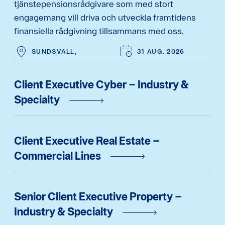
tjänstepensionsrådgivare som med stort
engagemang vill driva och utveckla framtidens
finansiella rådgivning tillsammans med oss.
SUNDSVALL,
31 AUG. 2026
Client Executive Cyber – Industry &
Specialty
Client Executive Real Estate –
Commercial Lines
Senior Client Executive Property –
Industry & Specialty