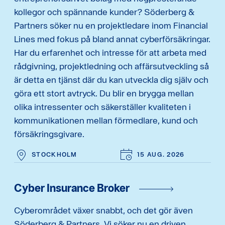
kollegor och spännande kunder? Söderberg &
Partners söker nu en projektledare inom Financial
Lines med fokus på bland annat cyberförsäkringar.
Har du erfarenhet och intresse för att arbeta med
rådgivning, projektledning och affärsutveckling så
är detta en tjänst där du kan utveckla dig själv och
göra ett stort avtryck. Du blir en brygga mellan
olika intressenter och säkerställer kvaliteten i
kommunikationen mellan förmedlare, kund och
försäkringsgivare.
STOCKHOLM
15 AUG. 2026
Cyber Insurance Broker
Cyberområdet växer snabbt, och det gör även
Söderberg & Partners. Vi söker nu en driven