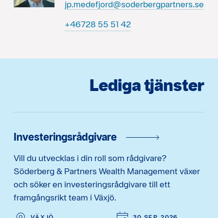
jp.medefjord@soderbergpartners.se
24 15 55 82764+
Lediga tjänster
Investeringsrådgivare
Vill du utvecklas i din roll som rådgivare?
Söderberg & Partners Wealth Management växer
och söker en investeringsrådgivare till ett
framgångsrikt team i Växjö.
VÄXJÖ
30 SEP. 2026