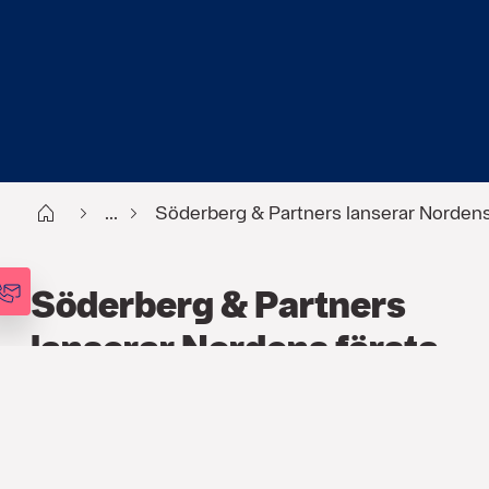
Start
...
Söderberg & Partners lanserar Nordens
Söderberg & Partners
lanserar Nordens första
Cyber Crime-analys
PRESSMEDDELANDE